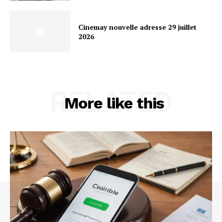
Cinemay nouvelle adresse 29 juillet
2026
RELATED
More like this