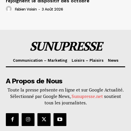
rejoignent le dispositif dès octobre
Fabien Voisin
-
3 Août 2026
SUNUPRESSE
Communication – Marketing
Loisirs – Plaisirs
News
A Propos de Nous
Toute la presse présente en ligne et sur Google Actualité.
Sélectionné par Google News,
Sunupresse.net
soutient
tous les journalistes.