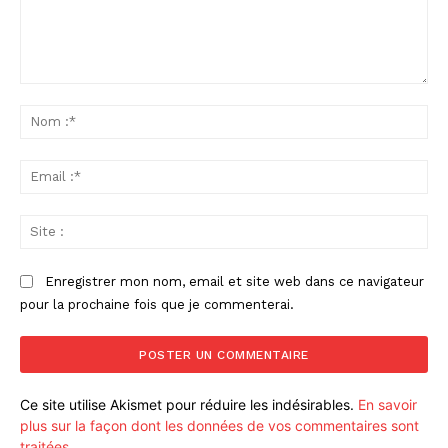
Commenter
:
No
:*
Ema
:*
Sit
:
Enregistrer mon nom, email et site web dans ce navigateur
pour la prochaine fois que je commenterai.
Ce site utilise Akismet pour réduire les indésirables.
En savoir
plus sur la façon dont les données de vos commentaires sont
traitées
.